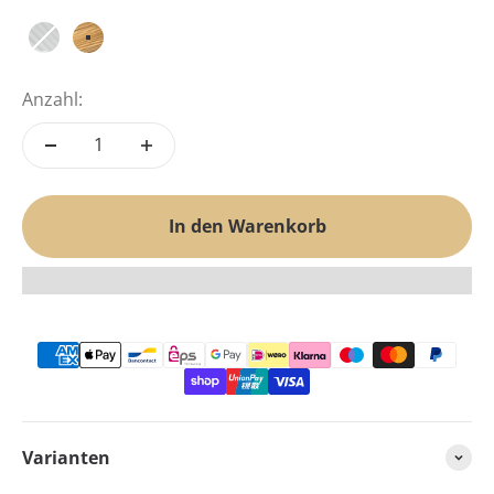
Premium-Weiß
Premium-Gold
Anzahl:
In den Warenkorb
Varianten