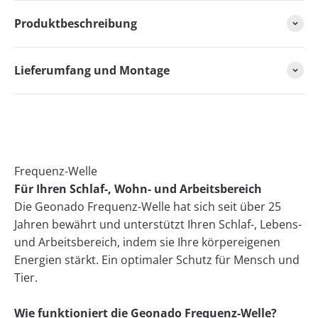
Produktbeschreibung
Lieferumfang und Montage
Frequenz-Welle
Für Ihren Schlaf-, Wohn- und Arbeitsbereich
Die Geonado Frequenz-Welle hat sich seit über 25
Jahren bewährt und unterstützt Ihren Schlaf-, Lebens-
und Arbeitsbereich, indem sie Ihre körpereigenen
Energien stärkt. Ein optimaler Schutz für Mensch und
Tier.
Wie funktioniert die Geonado Frequenz-Welle?