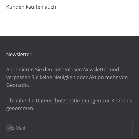
Newsletter
Abonnieren Sie den kostenlosen Newsletter und
verpassen Sie keine Neuigkeit oder Aktion mehr von
Geonado.
Ich habe die
Datenschutzbestimmungen
zur Kenntnis
genommen.
Abonnieren
E-Mail