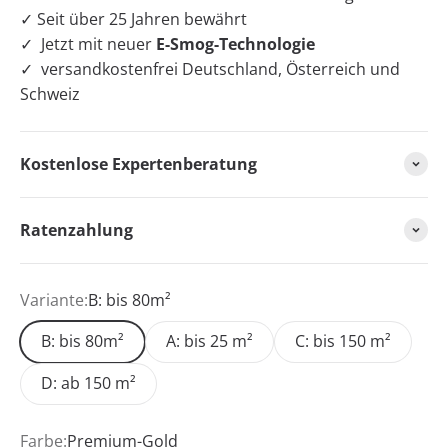
✓
Seit über 25 Jahren bewährt
✓ J
etzt mit neuer
E-Smog-Technologie
✓ versandkostenfrei Deutschland, Österreich und
Schweiz
Kostenlose Expertenberatung
Ratenzahlung
Variante:
B: bis 80m²
B: bis 80m²
A: bis 25 m²
C: bis 150 m²
D: ab 150 m²
Farbe:
Premium-Gold